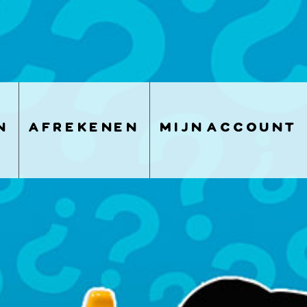
n
afrekenen
mijn account