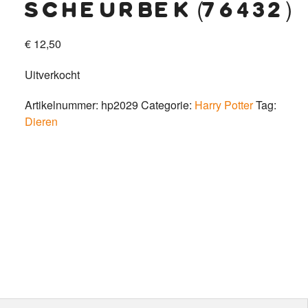
scheurbek (76432)
€
12,50
Uitverkocht
Artikelnummer:
hp2029
Categorie:
Harry Potter
Tag:
Dieren