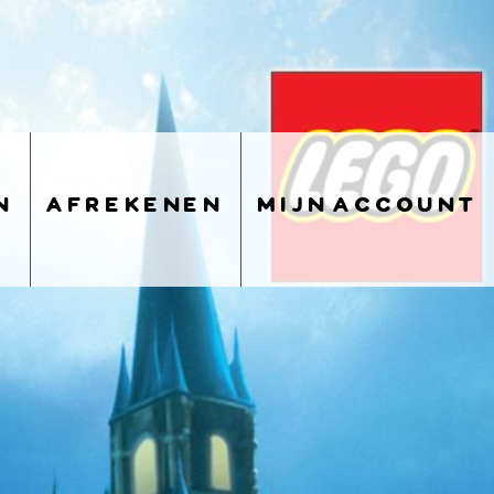
n
afrekenen
mijn account