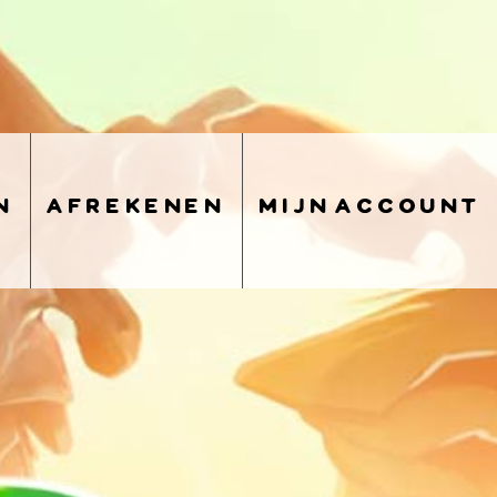
n
afrekenen
mijn account