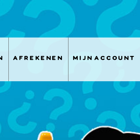
n
afrekenen
mijn account