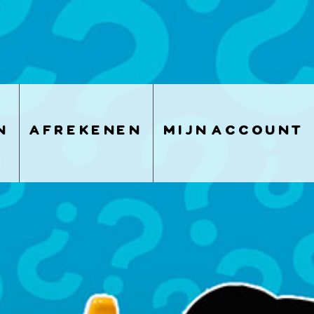
n
afrekenen
mijn account