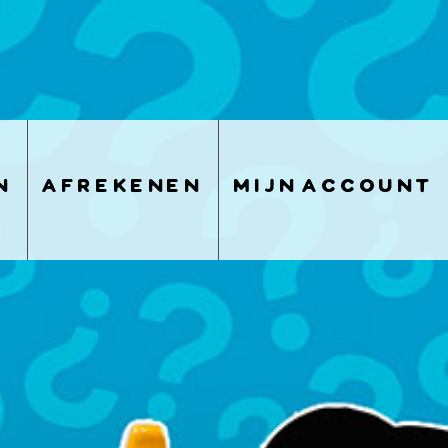
n
afrekenen
mijn account