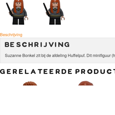
Beschrijving
beschrijving
Suzanne Bonkel zit bij de afdeling Huffelpuf. Dit minifiguur (
gerelateerde produc
€
15,00
€
7,50