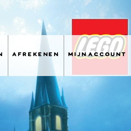
n
afrekenen
mijn account