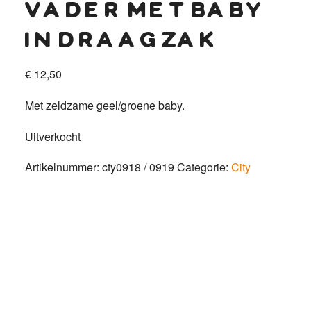
vader met baby
in draagzak
€
12,50
Met zeldzame geel/groene baby.
Uitverkocht
Artikelnummer:
cty0918 / 0919
Categorie:
City