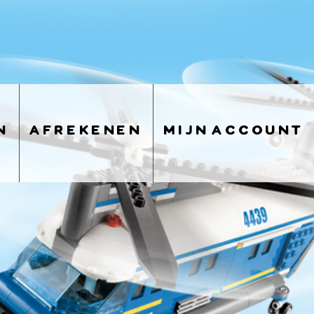
n
afrekenen
mijn account