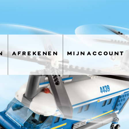
n
afrekenen
mijn account