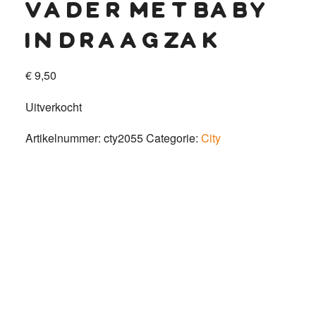
vader met baby
in draagzak
€
9,50
Uitverkocht
Artikelnummer:
cty2055
Categorie:
City