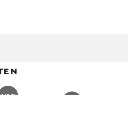
ten
€
10,00
€
20,00