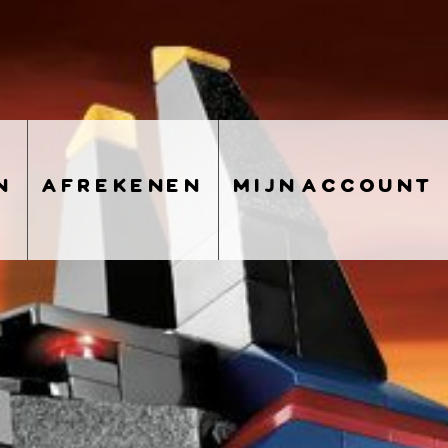
n
afrekenen
mijn account