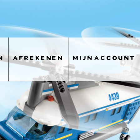
n
afrekenen
mijn account