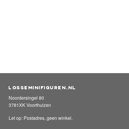
losseminifiguren.nl
Noordersingel 80
3781XK Voorthuizen
Let op: Postadres, geen winkel.