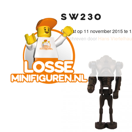
sw230
Gepost op 11 november 2015 te 1
Geschreven door
Hans Viertelha