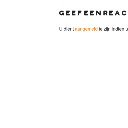
geef een reac
U dient
aangemeld
te zijn indien u