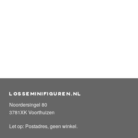
losseminifiguren.nl
Noordersingel 80
3781XK Voorthuizen
Let op: Postadres, geen winkel.