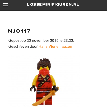
losseminifiguren.nl
njo117
Gepost op 22 november 2015 te 23:22.
Geschreven door
Hans Viertelhauzen