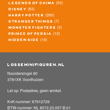
(53)
legends of chima
(83)
disney
(260)
harry potter
(7)
stranger things
(3)
monster fighters
(12)
prince of persia
(18)
hidden side
losseminifiguren.nl
Noordersingel 80
3781XK Voorthuizen
Let op: Postadres, geen winkel.
KvK-nummer: 67912729
BTW-nummer: NL 8572.23.057.B.01