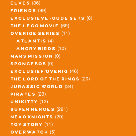
(36)
elves
(99)
friends
(8)
exclusieve / oude sets
(69)
the lego movie
(11)
overige series
(4)
atlantis
(10)
angry birds
(0)
mars mission
(0)
spongebob
(46)
exclusief/overig
(20)
the lord of the rings
(34)
jurassic world
(23)
pirates
(12)
unikitty
(281)
super heroes
(20)
nexo knights
(11)
toy story
(5)
overwatch