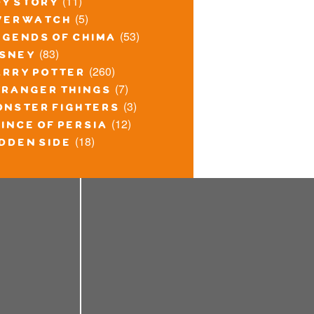
(11)
oy story
(5)
verwatch
(53)
egends of chima
(83)
isney
(260)
arry potter
(7)
tranger things
(3)
onster fighters
(12)
ince of persia
(18)
idden side