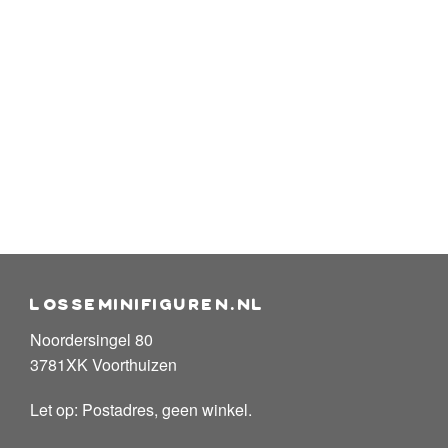
losseminifiguren.nl
Noordersingel 80
3781XK Voorthuizen
Let op: Postadres, geen winkel.