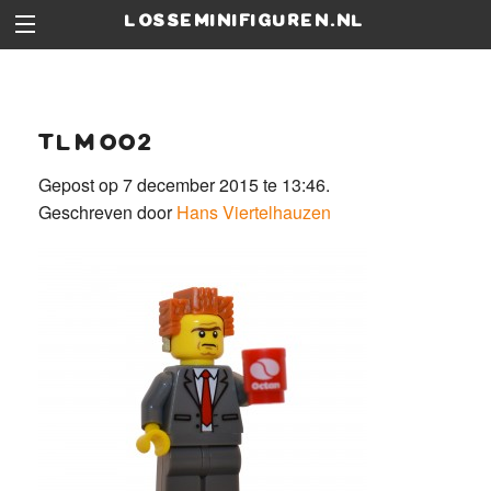
losseminifiguren.nl
tlm002
Gepost op 7 december 2015 te 13:46.
Geschreven door
Hans Viertelhauzen