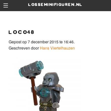
losseminifiguren.nl
loc048
Gepost op 7 december 2015 te 16:46.
Geschreven door
Hans Viertelhauzen