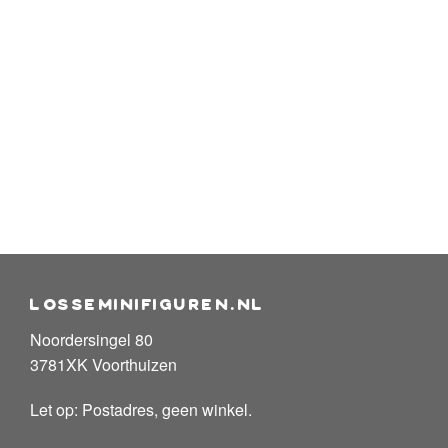
losseminifiguren.nl
Noordersingel 80
3781XK Voorthuizen
Let op: Postadres, geen winkel.