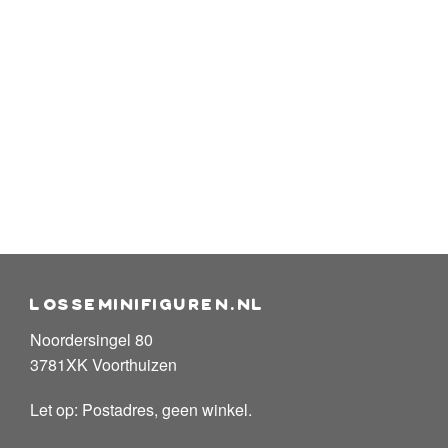
losseminifiguren.nl
Noordersingel 80
3781XK Voorthuizen
Let op: Postadres, geen winkel.