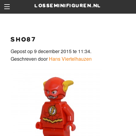
losseminifiguren.nl
sh087
Gepost op 9 december 2015 te 11:34.
Geschreven door
Hans Viertelhauzen