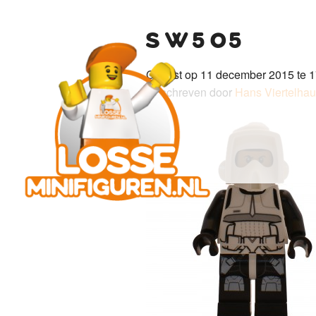
sw505
Gepost op 11 december 2015 te 1
Geschreven door
Hans Viertelha