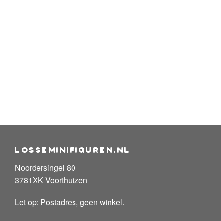
losseminifiguren.nl
Noordersingel 80
3781XK Voorthuizen
Let op: Postadres, geen winkel.