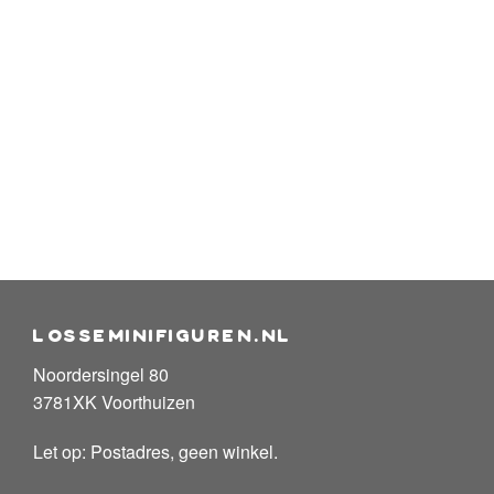
losseminifiguren.nl
Noordersingel 80
3781XK Voorthuizen
Let op: Postadres, geen winkel.