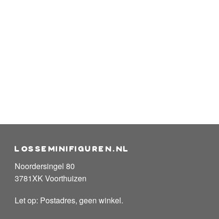
losseminifiguren.nl
Noordersingel 80
3781XK Voorthuizen
Let op: Postadres, geen winkel.