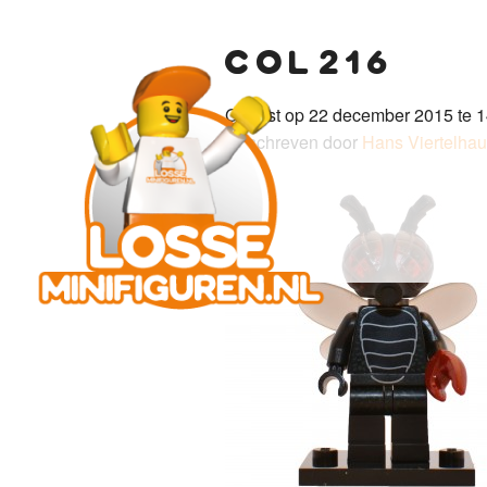
col216
Gepost op 22 december 2015 te 1
Geschreven door
Hans Viertelha