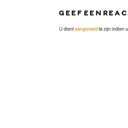
geef een reac
U dient
aangemeld
te zijn indien u