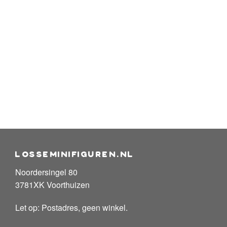
losseminifiguren.nl
Noordersingel 80
3781XK Voorthuizen
Let op: Postadres, geen winkel.