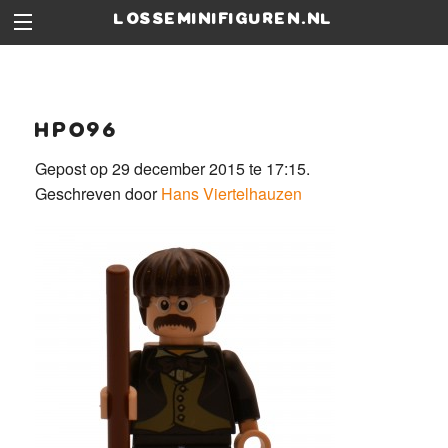
losseminifiguren.nl
hp096
Gepost op 29 december 2015 te 17:15.
Geschreven door
Hans Viertelhauzen