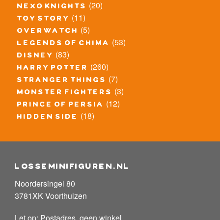
(20)
nexo knights
(11)
toy story
(5)
overwatch
(53)
legends of chima
(83)
disney
(260)
harry potter
(7)
stranger things
(3)
monster fighters
(12)
prince of persia
(18)
hidden side
losseminifiguren.nl
Noordersingel 80
3781XK Voorthuizen
Let op: Postadres, geen winkel.