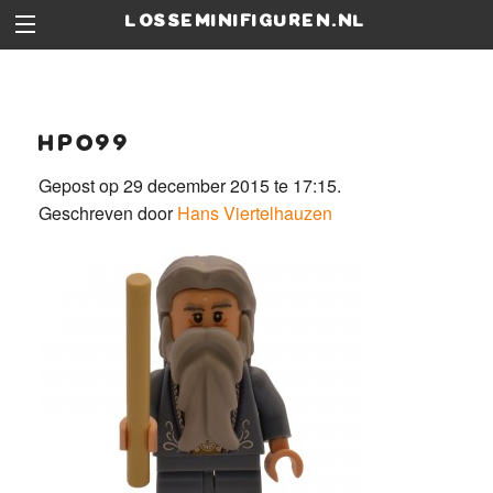
losseminifiguren.nl
hp099
Gepost op 29 december 2015 te 17:15.
Geschreven door
Hans Viertelhauzen