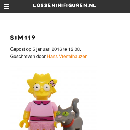
losseminifiguren.nl
sim119
Gepost op 5 januari 2016 te 12:08.
Geschreven door
Hans Viertelhauzen