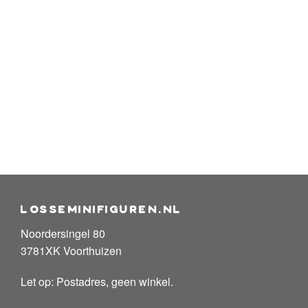
losseminifiguren.nl
Noordersingel 80
3781XK Voorthuizen
Let op: Postadres, geen winkel.