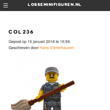
losseminifiguren.nl
col236
Gepost op 15 januari 2016 te 15:59.
Geschreven door
Hans Viertelhauzen