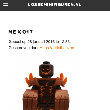
losseminifiguren.nl
nex017
Gepost op 28 januari 2016 te 12:33.
Geschreven door
Hans Viertelhauzen