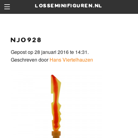
losseminifiguren.nl
njo928
Gepost op 28 januari 2016 te 14:31.
Geschreven door
Hans Viertelhauzen